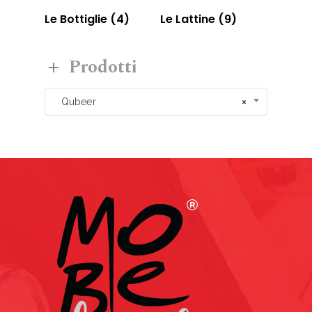
Le Bottiglie
(4)
Le Lattine
(9)
Prodotti
Qubeer
×