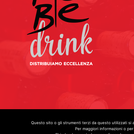
Questo sito o gli strumenti terzi da questo utilizzati si 
Per maggiori informazioni o per 