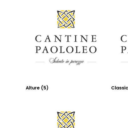
Alture
(5)
Classi