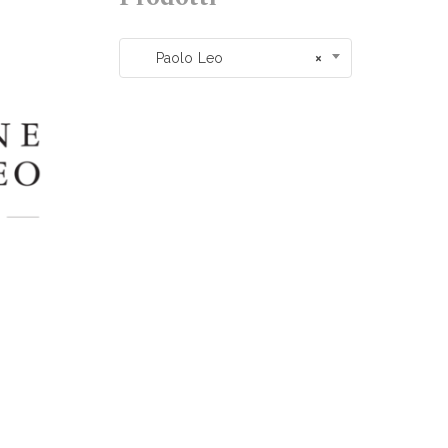
Paolo Leo
×