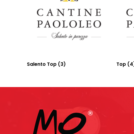
Salento Top
(3)
Top
(4