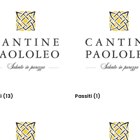
ci
(13)
Passiti
(1)