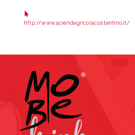
http://www.aziendagricolacostantino.it/