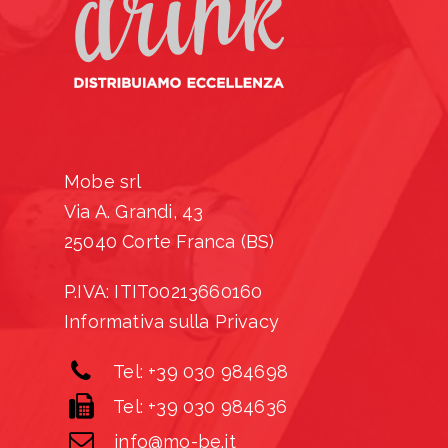
Mobe srl
Via A. Grandi, 43
25040 Corte Franca (BS)
P.IVA: ITIT00213660160
Informativa sulla Privacy
Tel: +39 030 984698
Tel: +39 030 984636
info@mo-be.it