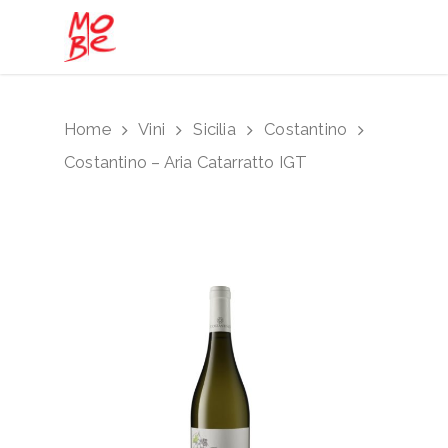
Hit enter to search or ESC to close
Home
Vini
Sicilia
Costantino
Costantino – Aria Catarratto IGT