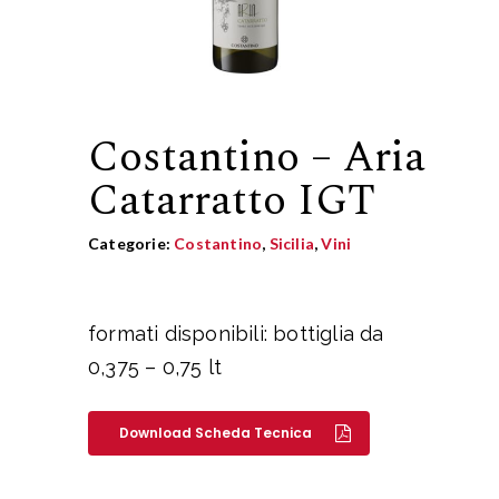
Costantino – Aria
Catarratto IGT
Categorie:
Costantino
,
Sicilia
,
Vini
formati disponibili: bottiglia da
0,375 – 0,75 lt
Download Scheda Tecnica