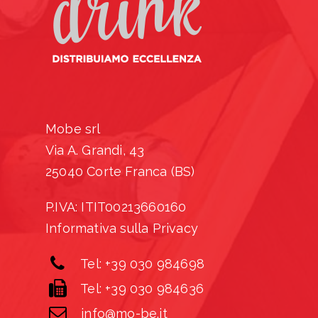
Mobe srl
Via A. Grandi, 43
25040 Corte Franca (BS)
P.IVA: ITIT00213660160
Informativa sulla Privacy
Tel: +39 030 984698
Tel: +39 030 984636
info@mo-be.it