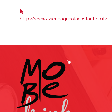
http://www.aziendagricolacostantino.it/