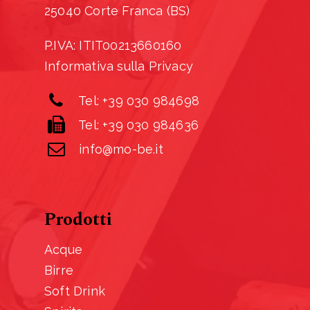
25040 Corte Franca (BS)
P.IVA: ITIT00213660160
Informativa sulla Privacy
Tel: +39 030 984698
Tel: +39 030 984636
info@mo-be.it
Prodotti
Acque
Birre
Soft Drink