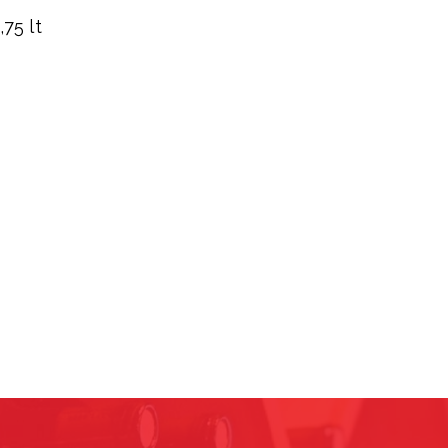
,75 lt