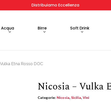
Distribuiamo Eccellenza
Acqua
Birre
Soft Drink
 Vulka Etna Rosso DOC
Nicosia – Vulka
Categorie:
Nicosia
,
Sicilia
,
Vini