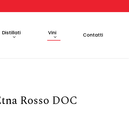
Distillati
Vini
Contatti
 Etna Rosso DOC