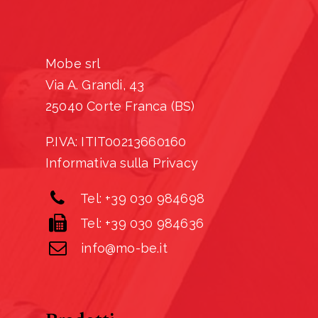
Mobe srl
Via A. Grandi, 43
25040 Corte Franca (BS)
P.IVA: ITIT00213660160
Informativa sulla Privacy
Tel: +39 030 984698
Tel: +39 030 984636
info@mo-be.it