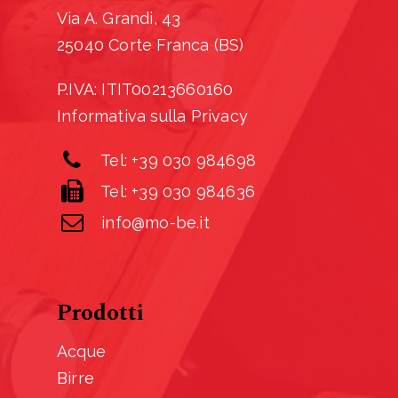
Via A. Grandi, 43
25040 Corte Franca (BS)
P.IVA: ITIT00213660160
Informativa sulla Privacy
Tel: +39 030 984698
Tel: +39 030 984636
info@mo-be.it
Prodotti
Acque
Birre