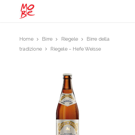
Hit enter to search or ESC to close
Home
Birre
Riegele
Birre della
tradizione
Riegele – Hefe Weisse