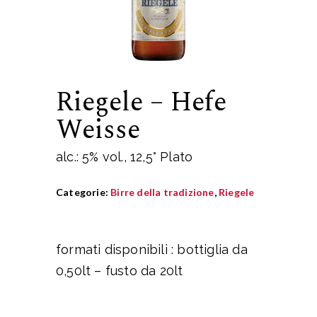
Riegele – Hefe
Weisse
alc.: 5% vol., 12,5° Plato
Categorie:
Birre della tradizione
,
Riegele
formati disponibili : bottiglia da
0,50lt – fusto da 20lt