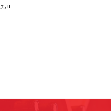
,75 lt