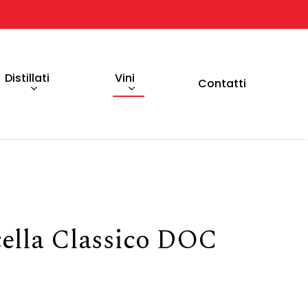
Distillati
Vini
Contatti
icella Classico DOC