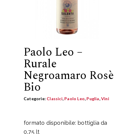
Paolo Leo –
Rurale
Negroamaro Rosè
Bio
Categorie:
Classici
,
Paolo Leo
,
Puglia
,
Vini
formato disponibile: bottiglia da
0,75 lt