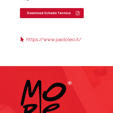
Download Scheda Tecnica
https://www.paololeo.it/